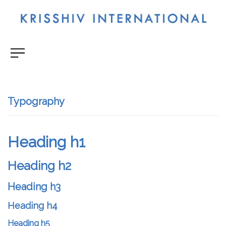
Heading & Delimiters
Typography
Heading h1
Heading h2
Heading h3
Heading h4
Heading h5