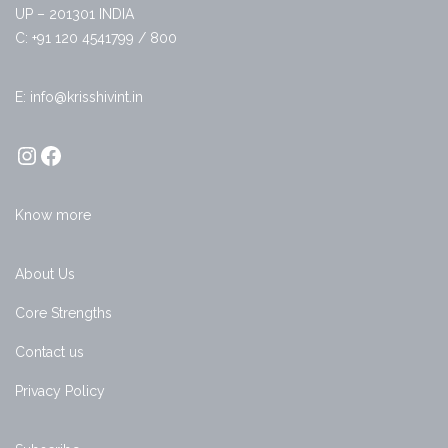
UP – 201301 INDIA
C: +91 120 4541799 / 800
E: info@krisshivint.in
Know more
About Us
Core Strengths
Contact us
Privacy Policy